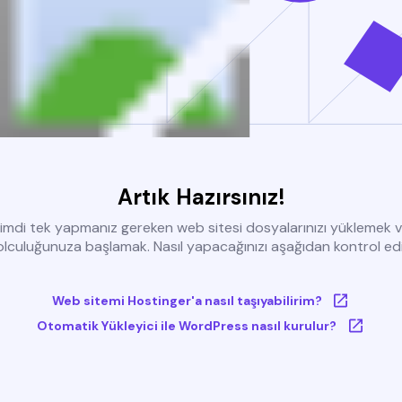
Artık Hazırsınız!
imdi tek yapmanız gereken web sitesi dosyalarınızı yüklemek 
olculuğunuza başlamak. Nasıl yapacağınızı aşağıdan kontrol edi
Web sitemi Hostinger'a nasıl taşıyabilirim?
Otomatik Yükleyici ile WordPress nasıl kurulur?